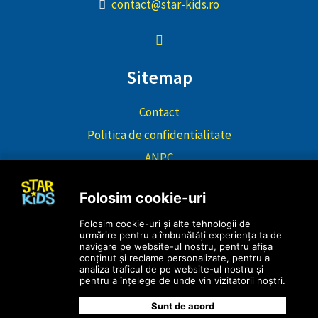
contact@star-kids.ro
Sitemap
Contact
Politica de confidentialitate
ANPC
Editura Star Kids SRL este înregistrata și avizată de către ANSPDCP
(Autoritatea Națională de Supraveghere a Prelucrării Datelor cu