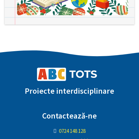
Proiecte interdisciplinare
Contactează-ne
0724 148 128